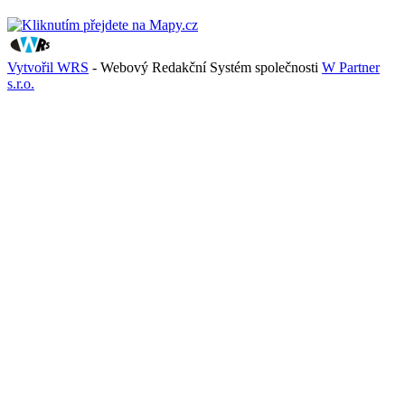
Vytvořil WRS
- Webový Redakční Systém společnosti
W Partner
s.r.o.