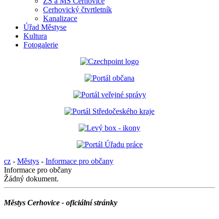
ZŠ a MŠ Cerhovice
Cerhovický čtvrtletník
Kanalizace
Úřad Městyse
Kultura
Fotogalerie
cz
-
Městys
-
Informace pro občany
Informace pro občany
Žádný dokument.
Městys Cerhovice - oficiální stránky