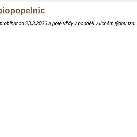
biopopelnic
robíhat od 23.3.2026 a poté vždy v pondělí v lichém týdnu tzn. 6.