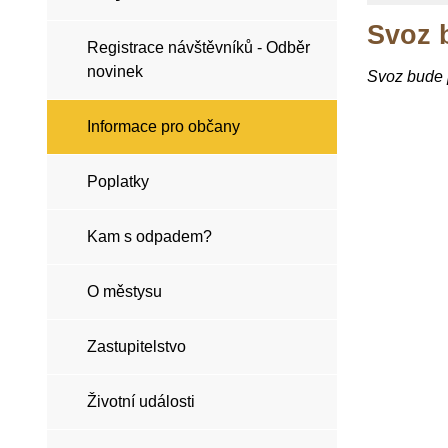
Svoz 
Registrace návštěvníků - Odběr
novinek
Svoz bude p
Informace pro občany
Poplatky
Kam s odpadem?
O městysu
Zastupitelstvo
Životní události