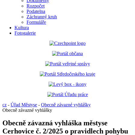
Dokumenty
Rozpočet
Podatelna
Záchranný kruh
Formuláře
Kultura
Fotogalerie
cz
-
Úřad Městyse
-
Obecně závazné vyhlášky
Obecně závazné vyhlášky
Obecně závazná vyhláška městyse
Cerhovice č. 2/2025 o pravidlech pohybu