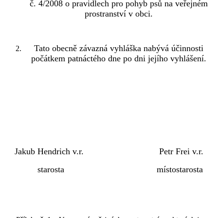
č. 4/2008 o pravidlech pro pohyb psů na veřejném
prostranství v obci.
Tato obecně závazná vyhláška nabývá účinnosti
počátkem patnáctého dne po dni jejího vyhlášení.
Jakub Hendrich v.r. Petr Frei v.r.
starosta místostarosta