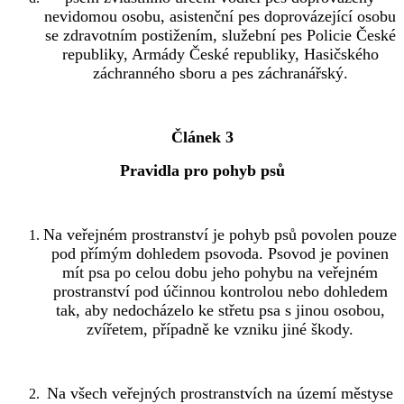
nevidomou osobu, asistenční pes doprovázející osobu
se zdravotním postižením, služební pes Policie České
republiky, Armády České republiky, Hasičského
záchranného sboru a pes záchranářský.
Článek 3
Pravidla pro pohyb psů
Na veřejném prostranství je pohyb psů povolen pouze
pod přímým dohledem psovoda. Psovod je povinen
mít psa po celou dobu jeho pohybu na veřejném
prostranství pod účinnou kontrolou nebo dohledem
tak, aby nedocházelo ke střetu psa s jinou osobou,
zvířetem, případně ke vzniku jiné škody.
Na všech veřejných prostranstvích na území městyse