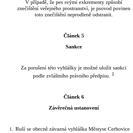
V případě, že pes svými exkrementy způsobí
znečištění veřejného prostranství, je psovod povinen
toto znečištění neprodleně odstranit.
Článek 5
Sankce
Za porušení této vyhlášky je možné uložit sankci
1
podle zvláštního právního předpisu.
Článek 6
Závěrečná ustanovení
Ruší se obecně závazná vyhláška Městyse Cerhovice