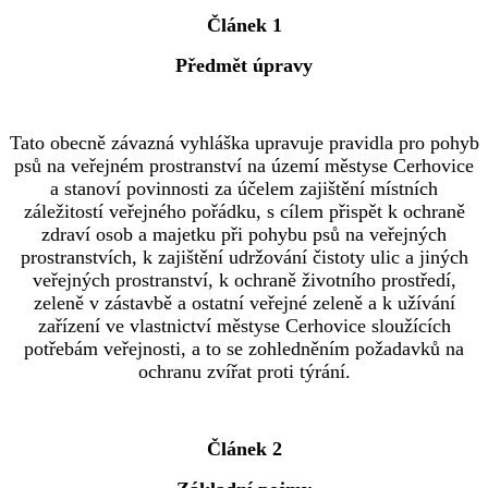
Článek 1
Předmět úpravy
Tato obecně závazná vyhláška upravuje pravidla pro pohyb
psů na veřejném prostranství na území městyse Cerhovice
a stanoví povinnosti za účelem zajištění místních
záležitostí veřejného pořádku, s cílem přispět k ochraně
zdraví osob a majetku při pohybu psů na veřejných
prostranstvích, k zajištění udržování čistoty ulic a jiných
veřejných prostranství, k ochraně životního prostředí,
zeleně v zástavbě a ostatní veřejné zeleně a k užívání
zařízení ve vlastnictví městyse Cerhovice sloužících
potřebám veřejnosti, a to se zohledněním požadavků na
ochranu zvířat proti týrání.
Článek 2