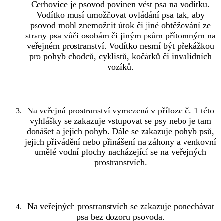
Cerhovice je psovod povinen vést psa na vodítku.
Vodítko musí umožňovat ovládání psa tak, aby
psovod mohl znemožnit útok či jiné obtěžování ze
strany psa vůči osobám či jiným psům přítomným na
veřejném prostranství. Vodítko nesmí být překážkou
pro pohyb chodců, cyklistů, kočárků či invalidních
vozíků.
Na veřejná prostranství vymezená v příloze č. 1 této
vyhlášky se zakazuje vstupovat se psy nebo je tam
donášet a jejich pohyb. Dále se zakazuje pohyb psů,
jejich přivádění nebo přinášení na záhony a venkovní
umělé vodní plochy nacházející se na veřejných
prostranstvích.
Na veřejných prostranstvích se zakazuje ponechávat
psa bez dozoru psovoda.