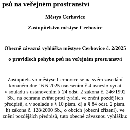
psů na veřejném prostranství
Městys Cerhovice
Zastupitelstvo městyse Cerhovice
Obecně závazná vyhláška městyse Cerhovice č. 2/2025
o pravidlech pohybu psů na veřejném prostranství
Zastupitelstvo městyse Cerhovice se na svém zasedání
konaném dne 16.6.2025 usnesením č.4 usneslo vydat
v souladu s ustanovením § 24 odst. 2 zákona č. 246/1992
Sb., na ochranu zvířat proti týrání, ve znění pozdějších
předpisů, a v souladu s § 10 písm. d) a § 84 odst. 2 písm.
h) zákona č. 128/2000 Sb., o obcích (obecní zřízení), ve
znění pozdějších předpisů, tuto obecně závaznou vyhlášku: