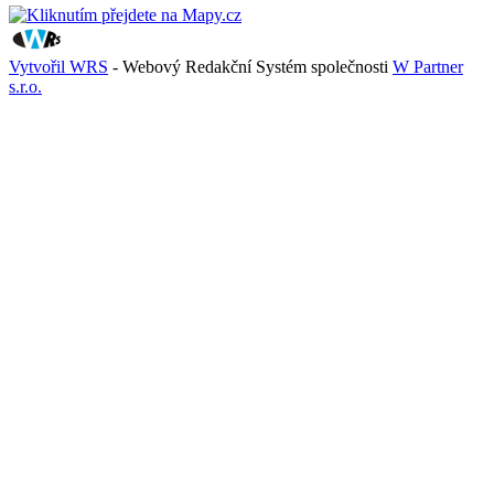
Vytvořil WRS
- Webový Redakční Systém společnosti
W Partner
s.r.o.