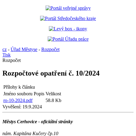
cz
-
Úřad Městyse
-
Rozpočet
Tisk
Rozpočet
Rozpočtové opatření č. 10/2024
Přílohy k článku
Jméno souboru
Popis
Velikost
ro-10-2024.pdf
58.8 Kb
Vyvěšení:
19.9.2024
Městys Cerhovice - oficiální stránky
nám. Kapitána Kučery čp.10