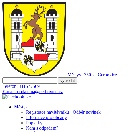
Městys | 750 let
Cerhovice
Telefon:
311577509
E-mail:
podatelna@cerhovice.cz
Městys
Registrace návštěvníků - Odběr novinek
Informace pro občany
Poplatky
Kam s odpadem?