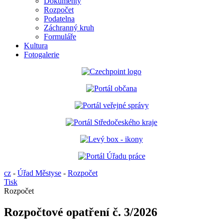
Dokumenty
Rozpočet
Podatelna
Záchranný kruh
Formuláře
Kultura
Fotogalerie
cz
-
Úřad Městyse
-
Rozpočet
Tisk
Rozpočet
Rozpočtové opatření č. 3/2026