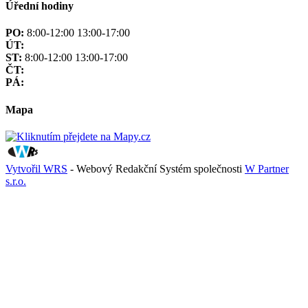
Úřední hodiny
PO:
8:00-12:00 13:00-17:00
ÚT:
ST:
8:00-12:00 13:00-17:00
ČT:
PÁ:
Mapa
Vytvořil WRS
- Webový Redakční Systém společnosti
W Partner
s.r.o.