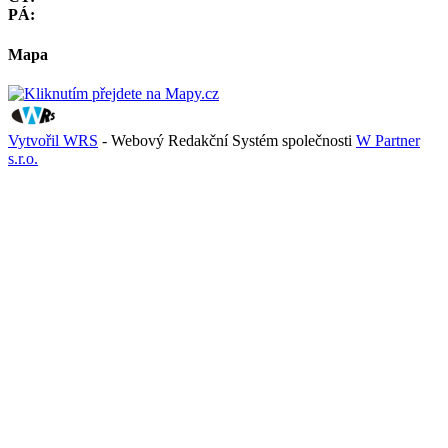
PÁ:
Mapa
Vytvořil WRS
- Webový Redakční Systém společnosti
W Partner
s.r.o.