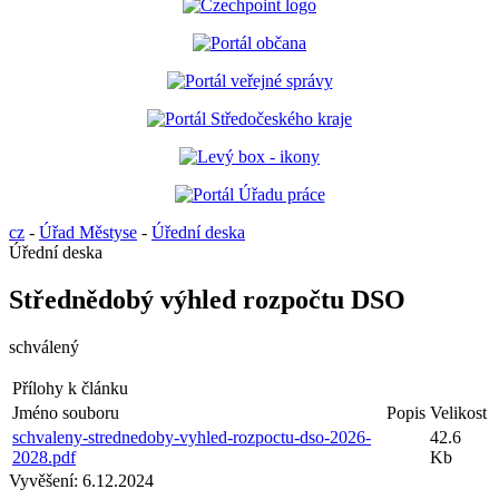
cz
-
Úřad Městyse
-
Úřední deska
Úřední deska
Střednědobý výhled rozpočtu DSO
schválený
Přílohy k článku
Jméno souboru
Popis
Velikost
schvaleny-strednedoby-vyhled-rozpoctu-dso-2026-
42.6
2028.pdf
Kb
Vyvěšení:
6.12.2024