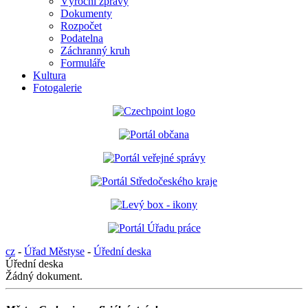
Výroční zprávy
Dokumenty
Rozpočet
Podatelna
Záchranný kruh
Formuláře
Kultura
Fotogalerie
cz
-
Úřad Městyse
-
Úřední deska
Úřední deska
Žádný dokument.