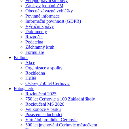
Veřejnoprávní smlouvy
Zápisy z jednání ZM
Obecně závazné vyhlášky
Povinné informace
Informační povinnost (GDPR)
Výroční zprávy
Dokumenty
Rozpočet
Podatelna
Záchranný kruh
Formuláře
Kultura
Akce
Organizace a spolky
Rozhledna
Hřiště
Oslavy 750 let Cerhovic
Fotogalerie
Rozloučení 2025
750 let Cerhovic a 100 Základní školy
Rozloučení MŠ 2026
Velikonoce v parku
Posezení s důchodci
Virtuální prohlídka Cerhovic
500 let jmenování Cerhovic městečkem