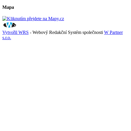
Mapa
Vytvořil WRS
- Webový Redakční Systém společnosti
W Partner
s.r.o.