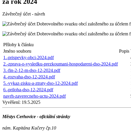
za rok 2024
Závěrečný účet - návrh
Přílohy k článku
Jméno souboru
Popis
1.-prispevky-obci-2024.pdf
2.-zprava-o-vysledku-prezkoumani-hospodareni-dso-2024.pdf
3.-fin-2-12-m-dso-12-2024.pdf
4.-rozvaha-dso-12-2024.pdf
5.-vykaz-zisku-a-ztraty-dso-12-2024.pdf
6.-priloha-dso-12-2024.pdf
navrh-zaverecneho-uctu-2024.pdf
Vyvěšení:
19.5.2025
Městys Cerhovice - oficiální stránky
nám. Kapitána Kučery čp.10