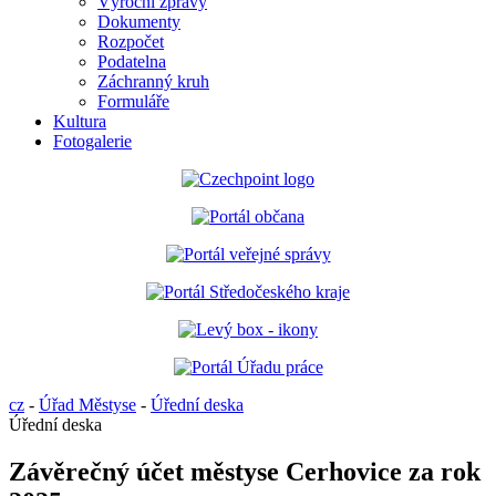
Výroční zprávy
Dokumenty
Rozpočet
Podatelna
Záchranný kruh
Formuláře
Kultura
Fotogalerie
cz
-
Úřad Městyse
-
Úřední deska
Úřední deska
Závěrečný účet městyse Cerhovice za rok