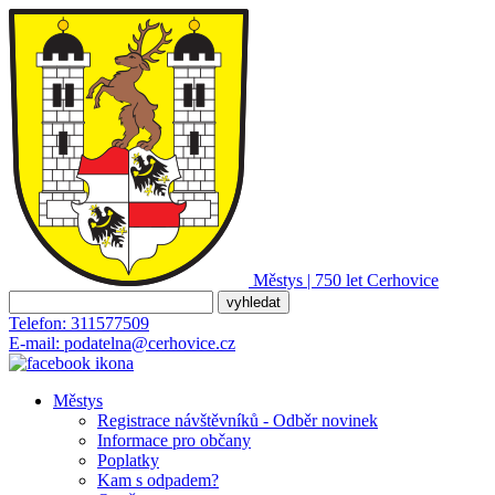
Městys | 750 let
Cerhovice
Telefon:
311577509
E-mail:
podatelna@cerhovice.cz
Městys
Registrace návštěvníků - Odběr novinek
Informace pro občany
Poplatky
Kam s odpadem?