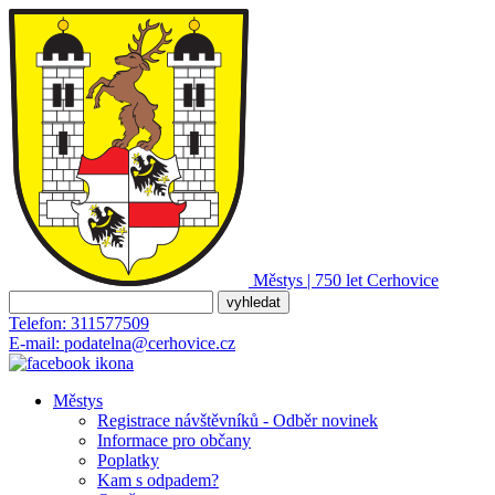
Městys | 750 let
Cerhovice
Telefon:
311577509
E-mail:
podatelna@cerhovice.cz
Městys
Registrace návštěvníků - Odběr novinek
Informace pro občany
Poplatky
Kam s odpadem?