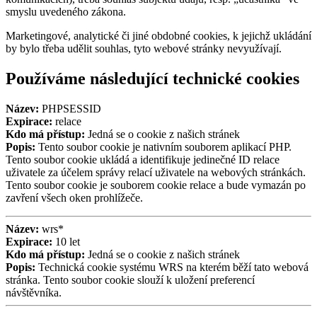
smyslu uvedeného zákona.
Marketingové, analytické či jiné obdobné cookies, k jejichž ukládání
by bylo třeba udělit souhlas, tyto webové stránky nevyužívají.
Používáme následující technické cookies
Název:
PHPSESSID
Expirace:
relace
Kdo má přístup:
Jedná se o cookie z našich stránek
Popis:
Tento soubor cookie je nativním souborem aplikací PHP.
Tento soubor cookie ukládá a identifikuje jedinečné ID relace
uživatele za účelem správy relací uživatele na webových stránkách.
Tento soubor cookie je souborem cookie relace a bude vymazán po
zavření všech oken prohlížeče.
Název:
wrs*
Expirace:
10 let
Kdo má přístup:
Jedná se o cookie z našich stránek
Popis:
Technická cookie systému WRS na kterém běží tato webová
stránka. Tento soubor cookie slouží k uložení preferencí
návštěvníka.