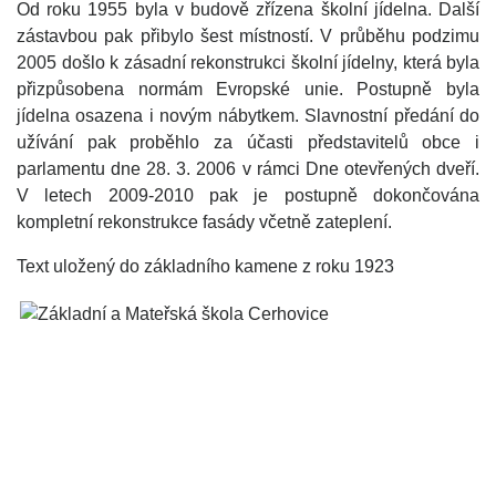
Od roku 1955 byla v budově zřízena školní jídelna. Další
zástavbou pak přibylo šest místností. V průběhu podzimu
2005 došlo k zásadní rekonstrukci školní jídelny, která byla
přizpůsobena normám Evropské unie. Postupně byla
jídelna osazena i novým nábytkem. Slavnostní předání do
užívání pak proběhlo za účasti představitelů obce i
parlamentu dne 28. 3. 2006 v rámci Dne otevřených dveří.
V letech 2009-2010 pak je postupně dokončována
kompletní rekonstrukce fasády včetně zateplení.
Text uložený do základního kamene z roku 1923