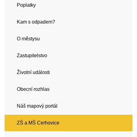
Poplatky
Kam s odpadem?
O městysu
Zastupitelstvo
Životní události
Obecní rozhlas
Náš mapový portál
ZŠ a MŠ Cerhovice