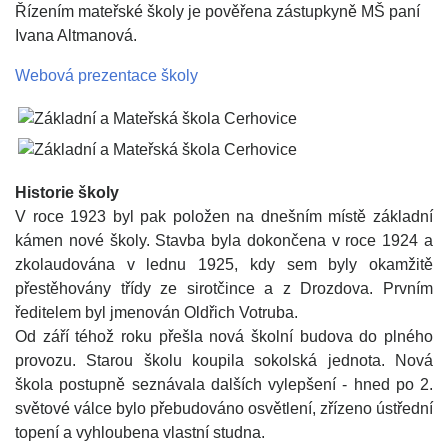
Řízením mateřské školy je pověřena zástupkyně MŠ paní
Ivana Altmanová.
Webová prezentace školy
Historie školy
V roce 1923 byl pak položen na dnešním místě základní
kámen nové školy. Stavba byla dokončena v roce 1924 a
zkolaudována v lednu 1925, kdy sem byly okamžitě
přestěhovány třídy ze sirotčince a z Drozdova. Prvním
ředitelem byl jmenován Oldřich Votruba.
Od září téhož roku přešla nová školní budova do plného
provozu. Starou školu koupila sokolská jednota. Nová
škola postupně seznávala dalších vylepšení - hned po 2.
světové válce bylo přebudováno osvětlení, zřízeno ústřední
topení a vyhloubena vlastní studna.