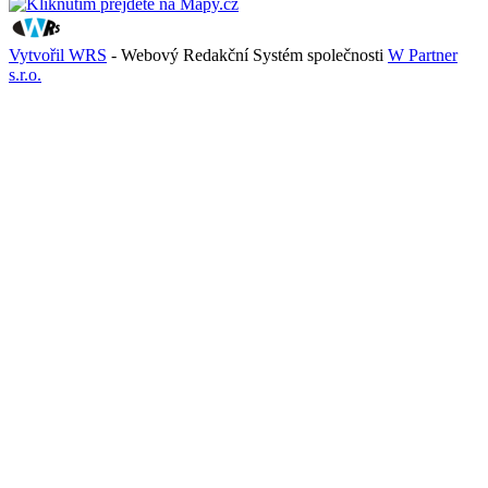
Vytvořil WRS
- Webový Redakční Systém společnosti
W Partner
s.r.o.