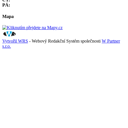
PÁ:
Mapa
Vytvořil WRS
- Webový Redakční Systém společnosti
W Partner
s.r.o.