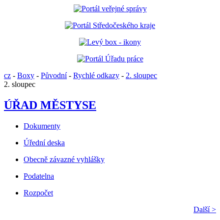
cz
-
Boxy
-
Původní
-
Rychlé odkazy
-
2. sloupec
2. sloupec
ÚŘAD MĚSTYSE
Dokumenty
Úřední deska
Obecně závazné vyhlášky
Podatelna
Rozpočet
Další >