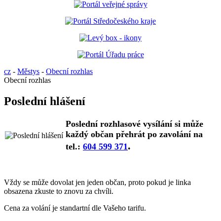
cz
-
Městys
-
Obecní rozhlas
Obecní rozhlas
Poslední hlášení
Poslední rozhlasové vysílání si může
každý občan přehrát po zavolání na
.
tel.:
604 599 371
Vždy se může dovolat jen jeden občan, proto pokud je linka
obsazena zkuste to znovu za chvíli.
Cena za volání je standartní dle Vašeho tarifu.