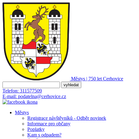
Městys | 750 let
Cerhovice
Telefon:
311577509
E-mail:
podatelna@cerhovice.cz
Městys
Registrace návštěvníků - Odběr novinek
Informace pro občany
Poplatky
Kam s odpadem?