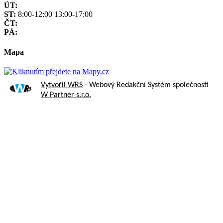
ÚT:
ST:
8:00-12:00 13:00-17:00
ČT:
PÁ:
Mapa
Vytvořil WRS
- Webový Redakční Systém společnosti
W Partner s.r.o.