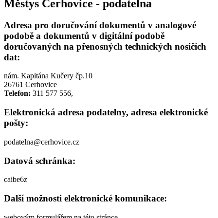
Městys Cerhovice - podatelna
Adresa pro doručování dokumentů v analogové
podobě a dokumentů v digitální podobě
doručovaných na přenosných technických nosičích
dat:
nám. Kapitána Kučery čp.10
26761 Cerhovice
Telefon:
311 577 556,
Elektronická adresa podatelny, adresa elektronické
pošty:
podatelna@cerhovice.cz
Datová schránka:
caibe6z
Další možnosti elektronické komunikace:
webovým formulářem na této stránce