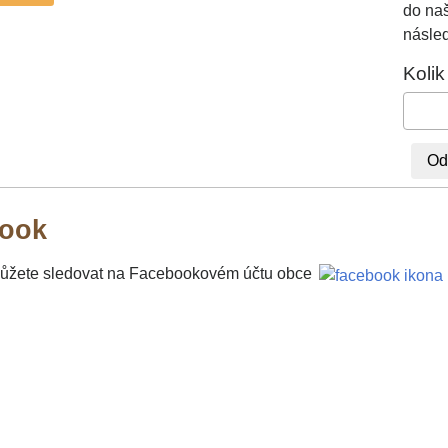
do naš
násled
Kolik
ook
ůžete sledovat na Facebookovém účtu obce