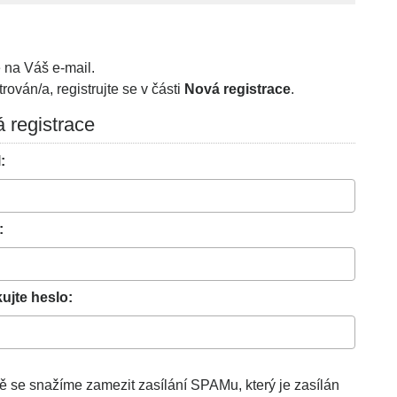
 na Váš e-mail.
rován/a, registrujte se v části
Nová registrace
.
 registrace
:
:
ujte heslo:
ě se snažíme zamezit zasílání SPAMu, který je zasílán