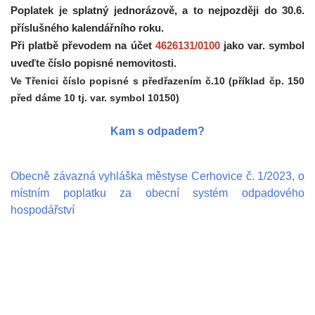
Poplatek je splatný jednorázově, a to nejpozději do 30.6.
příslušného kalendářního roku.
Při platbě převodem na účet
4626131/0100
jako var. symbol
uveďte číslo popisné nemovitosti.
Ve Třenici číslo popisné s předřazením č.10 (příklad čp. 150
před dáme 10 tj. var. symbol 10150)
Kam s odpadem?
Obecně závazná vyhláška městyse Cerhovice č. 1/2023, o
místním poplatku za obecní systém odpadového
hospodářství