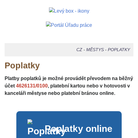
CZ
-
MĚSTYS
-
POPLATKY
Poplatky
Platby poplatků je možné provádět převodem na běžný
účet
4626131/0100
, platební kartou nebo v hotovosti v
kanceláři městyse nebo platební bránou online.
Poplatky online