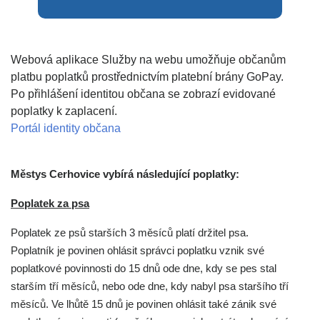
Webová aplikace Služby na webu umožňuje občanům
platbu poplatků prostřednictvím platební brány GoPay.
Po přihlášení identitou občana se zobrazí evidované
poplatky k zaplacení.
Portál identity občana
Městys Cerhovice vybírá následující poplatky:
Poplatek za psa
Poplatek ze psů starších 3 měsíců platí držitel psa.
Poplatník je povinen ohlásit správci poplatku vznik své
poplatkové povinnosti do 15 dnů ode dne, kdy se pes stal
starším tří měsíců, nebo ode dne, kdy nabyl psa staršího tří
měsíců.
Ve lhůtě 15 dnů je povinen ohlásit také zánik své