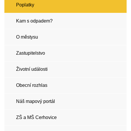
Poplatky
Kam s odpadem?
O městysu
Zastupitelstvo
Životní události
Obecní rozhlas
Náš mapový portál
ZŠ a MŠ Cerhovice