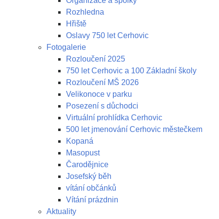
Organizace a spolky
Rozhledna
Hřiště
Oslavy 750 let Cerhovic
Fotogalerie
Rozloučení 2025
750 let Cerhovic a 100 Základní školy
Rozloučení MŠ 2026
Velikonoce v parku
Posezení s důchodci
Virtuální prohlídka Cerhovic
500 let jmenování Cerhovic městečkem
Kopaná
Masopust
Čarodějnice
Josefský běh
vítání občánků
Vítání prázdnin
Aktuality