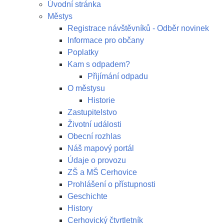
Úvodní stránka
Městys
Registrace návštěvníků - Odběr novinek
Informace pro občany
Poplatky
Kam s odpadem?
Přijímání odpadu
O městysu
Historie
Zastupitelstvo
Životní události
Obecní rozhlas
Náš mapový portál
Údaje o provozu
ZŠ a MŠ Cerhovice
Prohlášení o přístupnosti
Geschichte
History
Cerhovický čtvrtletník