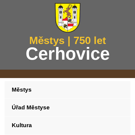
Městys | 750 let
Cerhovice
Městys
Úřad Městyse
Kultura