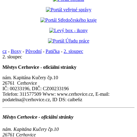
cz
-
Boxy
-
Původní
-
Patička
-
2. sloupec
2. sloupec
Městys Cerhovice - oficiální stránky
nám. Kapitána Kučery čp.10
26761 Cerhovice
IČ: 00233196, DIČ: CZ00233196
Telefon: 311577509 Www: www.cerhovice.cz, E-mail:
podatelna@cerhovice.cz, ID DS: caibe6z
Městys Cerhovice - oficiální stránky
nám. Kapitána Kučery čp.10
26761 Cerhovice