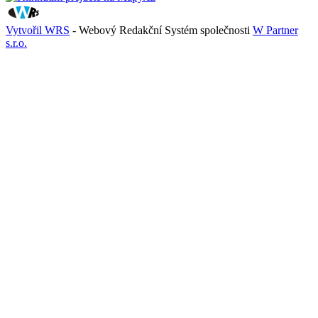
Vytvořil WRS
- Webový Redakční Systém společnosti
W Partner
s.r.o.