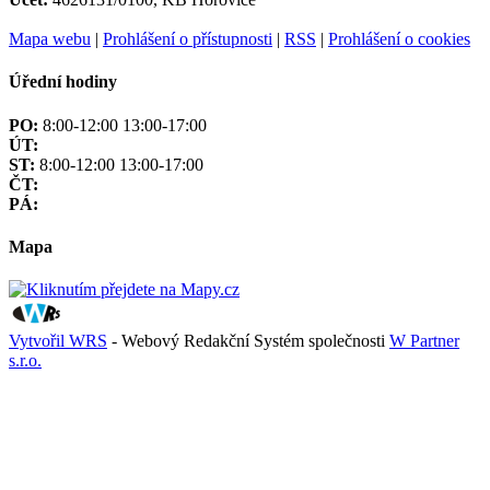
Mapa webu
|
Prohlášení o přístupnosti
|
RSS
|
Prohlášení o cookies
Úřední hodiny
PO:
8:00-12:00 13:00-17:00
ÚT:
ST:
8:00-12:00 13:00-17:00
ČT:
PÁ:
Mapa
Vytvořil WRS
- Webový Redakční Systém společnosti
W Partner
s.r.o.