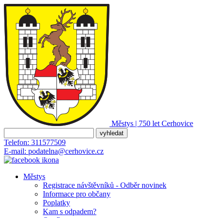
Městys | 750 let
Cerhovice
Telefon:
311577509
E-mail:
podatelna@cerhovice.cz
Městys
Registrace návštěvníků - Odběr novinek
Informace pro občany
Poplatky
Kam s odpadem?