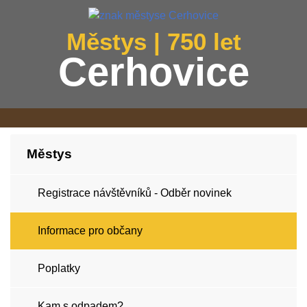
Městys | 750 let
Cerhovice
Městys
Registrace návštěvníků - Odběr novinek
Informace pro občany
Poplatky
Kam s odpadem?