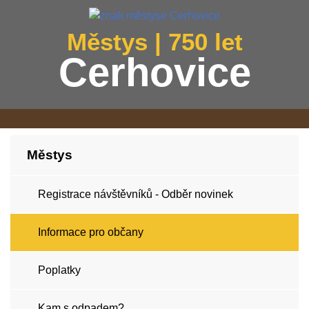
Městys | 750 let
Cerhovice
Městys
Registrace návštěvníků - Odběr novinek
Informace pro občany
Poplatky
Kam s odpadem?