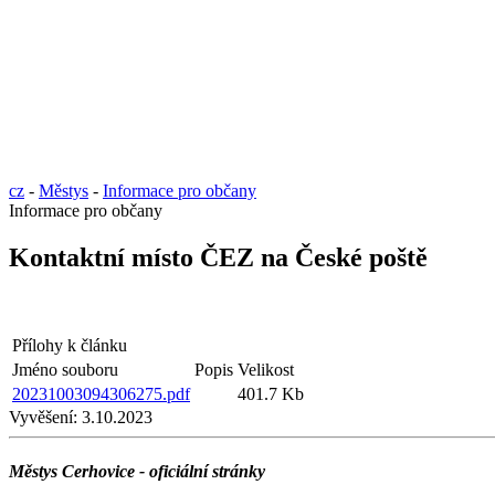
cz
-
Městys
-
Informace pro občany
Informace pro občany
Kontaktní místo ČEZ na České poště
Přílohy k článku
Jméno souboru
Popis
Velikost
20231003094306275.pdf
401.7 Kb
Vyvěšení:
3.10.2023
Městys Cerhovice - oficiální stránky