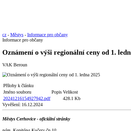
cz
-
Městys
-
Informace pro občany
Informace pro občany
Oznámení o výši regionální ceny od 1. led
VAK Beroun
Přílohy k článku
Jméno souboru
Popis
Velikost
20241216154927942.pdf
428.1 Kb
Vyvěšení:
16.12.2024
Městys Cerhovice - oficiální stránky
nám. Kapitána Kučery čp.10