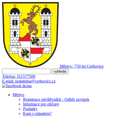
Městys | 750 let
Cerhovice
Telefon:
311577509
E-mail:
podatelna@cerhovice.cz
Městys
Registrace návštěvníků - Odběr novinek
Informace pro občany
Poplatky
Kam s odpadem?