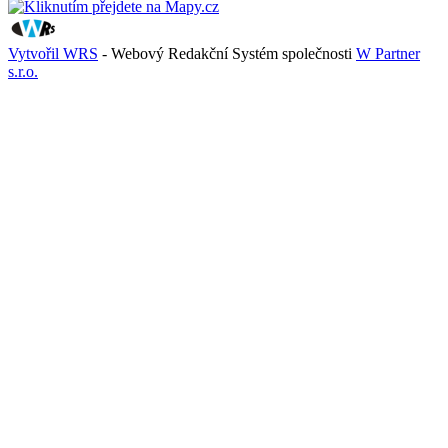
Vytvořil WRS
- Webový Redakční Systém společnosti
W Partner
s.r.o.