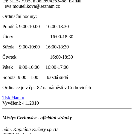
tel: 311577995, mobil:604263468, E-mail
: eva.moutelikova@seznam.cz
Ordinační hodiny:
Pondělí: 9:00-10:00 16:00-18:30
Úterý 16:00-18:30
Středa 9.00-10:00 16:00-18:30
Čtvrtek 16:00-18:30
Pátek 9:00-10:00 16:00-17:00
Sobota 9:00-11:00 - každá sudá
Ordinace je v čp. 82 na náměstí v Cerhovicích
Tisk článku
Vyvěšení:
4.1.2010
Městys Cerhovice - oficiální stránky
nám. Kapitána Kučery čp.10