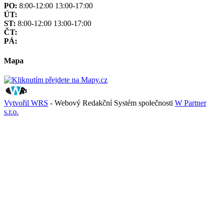
PO:
8:00-12:00 13:00-17:00
ÚT:
ST:
8:00-12:00 13:00-17:00
ČT:
PÁ:
Mapa
Vytvořil WRS
- Webový Redakční Systém společnosti
W Partner
s.r.o.