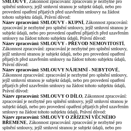
SMLOUVY
, Zákonnost zpracování: zpracování je nezbytné pro
splnění smlouvy, jejíž smluvní stranou je subjekt údajů, nebo pro
provedení opatření přijatých před uzavřením smlouvy na žádost
tohoto subjektu údajů, Právní důvod:
Název zpracování: SMLOUVY - KUPNÍ
, Zákonnost zpracování:
zpracování je nezbytné pro splnění smlouvy, jejíž smluvní stranou je
subjekt údajů, nebo pro provedení opatření přijatých před uzavřením
smlouvy na žádost tohoto subjektu údajů, Právní důvod:
Název zpracování: SMLOUVY - PŘEVOD NEMOVITOSTÍ
,
Zákonnost zpracování: zpracování je nezbytné pro splnění smlouvy,
jejíž smluvní stranou je subjekt údajů, nebo pro provedení opatření
přijatých před uzavřením smlouvy na žádost tohoto subjektu údajů,
Právní důvod:
Název zpracování: SMLOUVY NÁJEMNÍ - NEBYTOVÉ
,
Zákonnost zpracování: zpracování je nezbytné pro splnění smlouvy,
jejíž smluvní stranou je subjekt údajů, nebo pro provedení opatření
přijatých před uzavřením smlouvy na žádost tohoto subjektu údajů,
Právní důvod:
Název zpracování: SMLOUVY O DÍLO
, Zákonnost zpracování:
zpracování je nezbytné pro splnění smlouvy, jejíž smluvní stranou je
subjekt údajů, nebo pro provedení opatření přijatých před uzavřením
smlouvy na žádost tohoto subjektu údajů, Právní důvod:
Název zpracování: SMLOUVY O ZŘÍZENÍ VĚCNÉHO
BŘEMENE
, Zákonnost zpracování: zpracování je nezbytné pro
splnění smlouvy, jejíž smluvní stranou je subjekt údajů, nebo pro