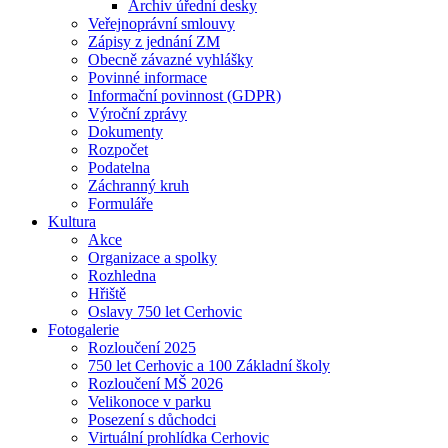
Archiv úřední desky
Veřejnoprávní smlouvy
Zápisy z jednání ZM
Obecně závazné vyhlášky
Povinné informace
Informační povinnost (GDPR)
Výroční zprávy
Dokumenty
Rozpočet
Podatelna
Záchranný kruh
Formuláře
Kultura
Akce
Organizace a spolky
Rozhledna
Hřiště
Oslavy 750 let Cerhovic
Fotogalerie
Rozloučení 2025
750 let Cerhovic a 100 Základní školy
Rozloučení MŠ 2026
Velikonoce v parku
Posezení s důchodci
Virtuální prohlídka Cerhovic