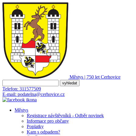
Městys | 750 let
Cerhovice
Telefon:
311577509
E-mail:
podatelna@cerhovice.cz
Městys
Registrace návštěvníků - Odběr novinek
Informace pro občany
Poplatky
Kam s odpadem?