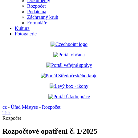
Dokumenty
Rozpočet
Podatelna
Záchranný kruh
Formuláře
Kultura
Fotogalerie
cz
-
Úřad Městyse
-
Rozpočet
Tisk
Rozpočet
Rozpočtové opatření č. 1/2025