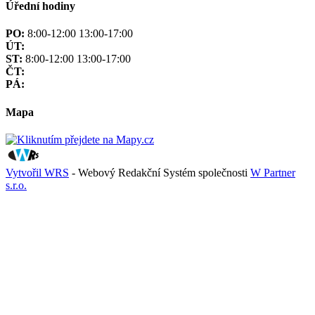
Úřední hodiny
PO:
8:00-12:00 13:00-17:00
ÚT:
ST:
8:00-12:00 13:00-17:00
ČT:
PÁ:
Mapa
Vytvořil WRS
- Webový Redakční Systém společnosti
W Partner
s.r.o.