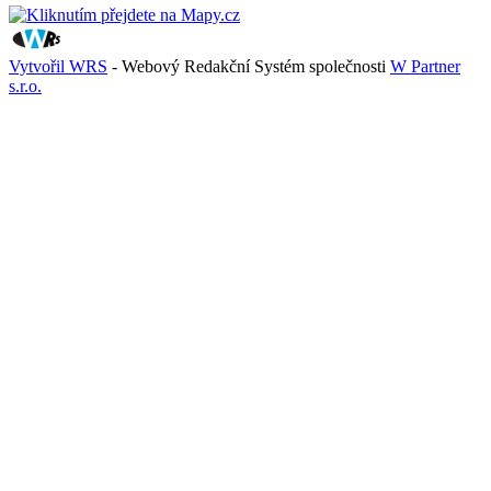
Vytvořil WRS
- Webový Redakční Systém společnosti
W Partner
s.r.o.