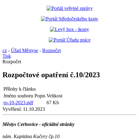
cz
-
Úřad Městyse
-
Rozpočet
Tisk
Rozpočet
Rozpočtové opatření č.10/2023
Přílohy k článku
Jméno souboru
Popis
Velikost
ro-10-2023.pdf
67 Kb
Vyvěšení:
11.10.2023
Městys Cerhovice - oficiální stránky
nám. Kapitána Kučery čp.10