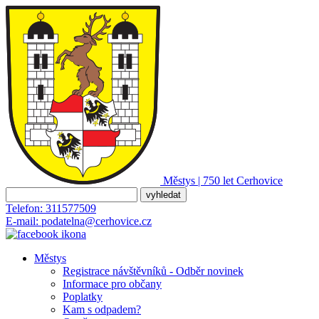
Městys | 750 let
Cerhovice
Telefon:
311577509
E-mail:
podatelna@cerhovice.cz
Městys
Registrace návštěvníků - Odběr novinek
Informace pro občany
Poplatky
Kam s odpadem?