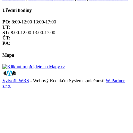
Úřední hodiny
PO:
8:00-12:00 13:00-17:00
ÚT:
ST:
8:00-12:00 13:00-17:00
ČT:
PÁ:
Mapa
Vytvořil WRS
- Webový Redakční Systém společnosti
W Partner
s.r.o.