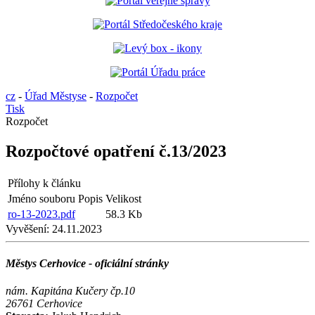
cz
-
Úřad Městyse
-
Rozpočet
Tisk
Rozpočet
Rozpočtové opatření č.13/2023
Přílohy k článku
Jméno souboru
Popis
Velikost
ro-13-2023.pdf
58.3 Kb
Vyvěšení:
24.11.2023
Městys Cerhovice - oficiální stránky
nám. Kapitána Kučery čp.10
26761 Cerhovice