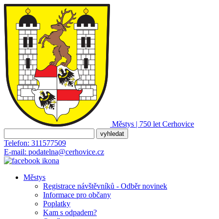
Městys | 750 let
Cerhovice
Telefon:
311577509
E-mail:
podatelna@cerhovice.cz
Městys
Registrace návštěvníků - Odběr novinek
Informace pro občany
Poplatky
Kam s odpadem?