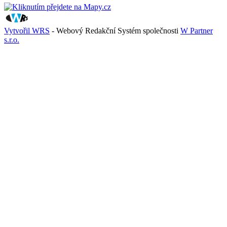
Vytvořil WRS
- Webový Redakční Systém společnosti
W Partner
s.r.o.