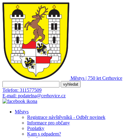
Městys | 750 let
Cerhovice
Telefon:
311577509
E-mail:
podatelna@cerhovice.cz
Městys
Registrace návštěvníků - Odběr novinek
Informace pro občany
Poplatky
Kam s odpadem?