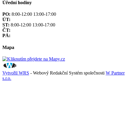
Úřední hodiny
PO:
8:00-12:00 13:00-17:00
ÚT:
ST:
8:00-12:00 13:00-17:00
ČT:
PÁ:
Mapa
Vytvořil WRS
- Webový Redakční Systém společnosti
W Partner
s.r.o.