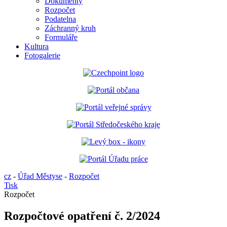
Dokumenty
Rozpočet
Podatelna
Záchranný kruh
Formuláře
Kultura
Fotogalerie
cz
-
Úřad Městyse
-
Rozpočet
Tisk
Rozpočet
Rozpočtové opatření č. 2/2024