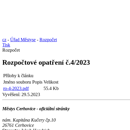
cz
-
Úřad Městyse
-
Rozpočet
Tisk
Rozpočet
Rozpočtové opatření č.4/2023
Přílohy k článku
Jméno souboru
Popis
Velikost
ro-4-2023.pdf
55.4 Kb
Vyvěšení:
29.5.2023
Městys Cerhovice - oficiální stránky
nám. Kapitána Kučery čp.10
26761 Cerhovice