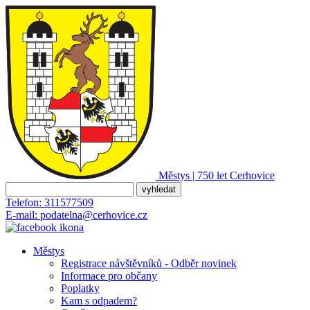
Městys | 750 let
Cerhovice
Telefon:
311577509
E-mail:
podatelna@cerhovice.cz
Městys
Registrace návštěvníků - Odběr novinek
Informace pro občany
Poplatky
Kam s odpadem?