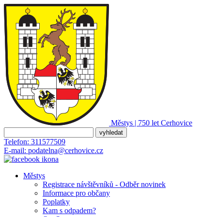
Městys | 750 let
Cerhovice
Telefon:
311577509
E-mail:
podatelna@cerhovice.cz
Městys
Registrace návštěvníků - Odběr novinek
Informace pro občany
Poplatky
Kam s odpadem?