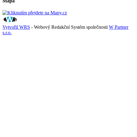
Mapa
Vytvořil WRS
- Webový Redakční Systém společnosti
W Partner
s.r.o.