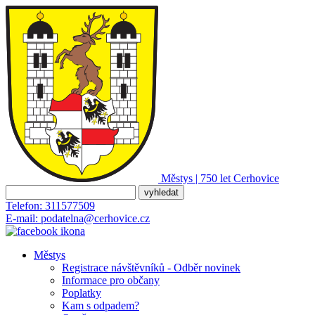
Městys | 750 let
Cerhovice
Telefon:
311577509
E-mail:
podatelna@cerhovice.cz
Městys
Registrace návštěvníků - Odběr novinek
Informace pro občany
Poplatky
Kam s odpadem?