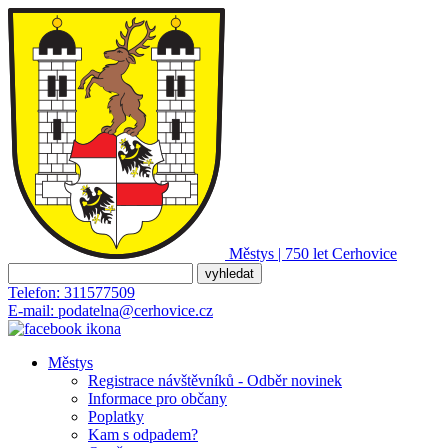
Městys | 750 let
Cerhovice
Telefon:
311577509
E-mail:
podatelna@cerhovice.cz
Městys
Registrace návštěvníků - Odběr novinek
Informace pro občany
Poplatky
Kam s odpadem?