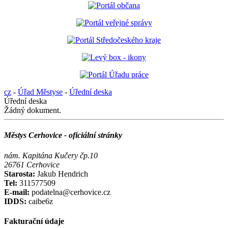
cz
-
Úřad Městyse
-
Úřední deska
Úřední deska
Žádný dokument.
Městys Cerhovice - oficiální stránky
nám. Kapitána Kučery čp.10
26761 Cerhovice
Starosta:
Jakub Hendrich
Tel:
311577509
E-mail:
podatelna@cerhovice.cz
IDDS:
caibe6z
Fakturační údaje