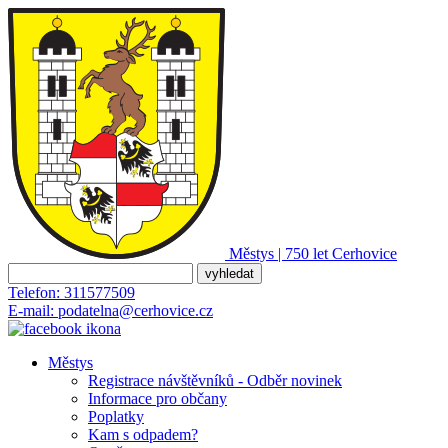
Městys | 750 let
Cerhovice
Telefon:
311577509
E-mail:
podatelna@cerhovice.cz
Městys
Registrace návštěvníků - Odběr novinek
Informace pro občany
Poplatky
Kam s odpadem?