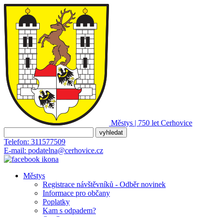
Městys | 750 let
Cerhovice
Telefon:
311577509
E-mail:
podatelna@cerhovice.cz
Městys
Registrace návštěvníků - Odběr novinek
Informace pro občany
Poplatky
Kam s odpadem?