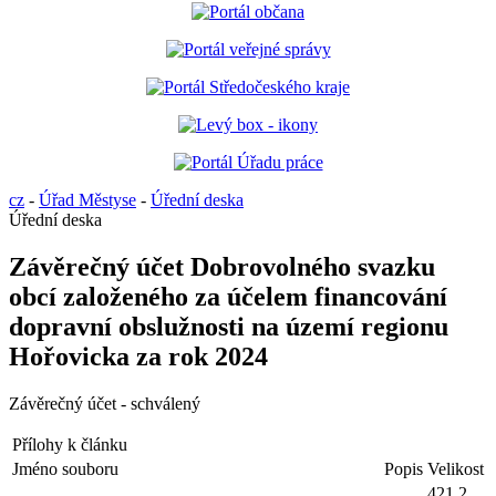
cz
-
Úřad Městyse
-
Úřední deska
Úřední deska
Závěrečný účet Dobrovolného svazku
obcí založeného za účelem financování
dopravní obslužnosti na území regionu
Hořovicka za rok 2024
Závěrečný účet - schválený
Přílohy k článku
Jméno souboru
Popis
Velikost
421.2