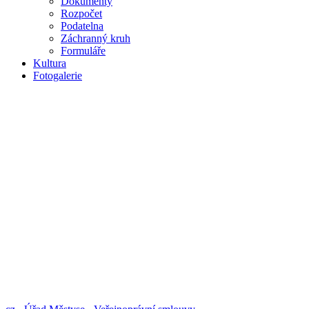
Dokumenty
Rozpočet
Podatelna
Záchranný kruh
Formuláře
Kultura
Fotogalerie