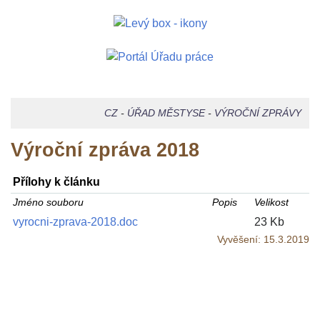
CZ
-
ÚŘAD MĚSTYSE
-
VÝROČNÍ ZPRÁVY
Výroční zpráva 2018
Přílohy k článku
Jméno souboru
Popis
Velikost
vyrocni-zprava-2018.doc
23 Kb
Vyvěšení:
15.3.2019