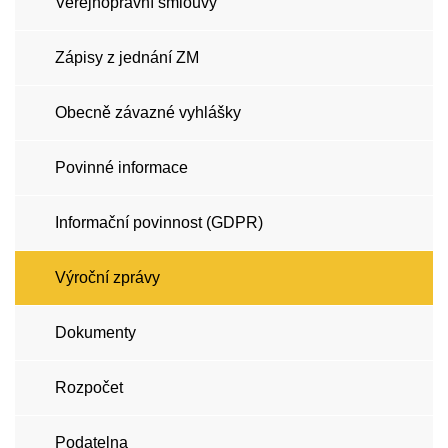
Veřejnoprávní smlouvy
Zápisy z jednání ZM
Obecně závazné vyhlášky
Povinné informace
Informační povinnost (GDPR)
Výroční zprávy
Dokumenty
Rozpočet
Podatelna