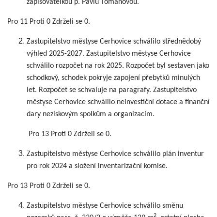
zapisovatelkou p. Pavlu Tomanovou.
Pro 11 Proti 0 Zdrželi se 0.
Zastupitelstvo městyse Cerhovice schválilo střednědobý
výhled 2025-2027. Zastupitelstvo městyse Cerhovice
schválilo rozpočet na rok 2025. Rozpočet byl sestaven jako
schodkový, schodek pokryje zapojení přebytků minulých
let. Rozpočet se schvaluje na paragrafy. Zastupitelstvo
městyse Cerhovice schválilo neinvestiční dotace a finanční
dary neziskovým spolkům a organizacím.
Pro 13 Proti 0 Zdrželi se 0.
Zastupitelstvo městyse Cerhovice schválilo plán inventur
pro rok 2024 a složení inventarizační komise.
Pro 13 Proti 0 Zdrželi se 0.
Zastupitelstvo městyse Cerhovice schválilo směnu
2