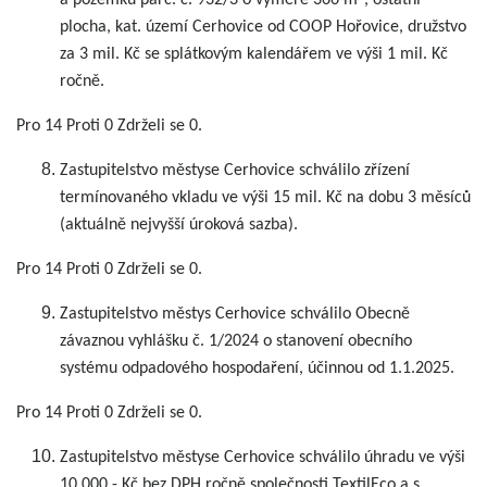
a pozemku parc. č. 932/3 o výměře 366 m
, ostatní
plocha, kat. území Cerhovice od COOP Hořovice, družstvo
za 3 mil. Kč se splátkovým kalendářem ve výši 1 mil. Kč
ročně.
Pro 14 Proti 0 Zdrželi se 0.
Zastupitelstvo městyse Cerhovice schválilo zřízení
termínovaného vkladu ve výši 15 mil. Kč na dobu 3 měsíců
(aktuálně nejvyšší úroková sazba).
Pro 14 Proti 0 Zdrželi se 0.
Zastupitelstvo městys Cerhovice schválilo Obecně
závaznou vyhlášku č. 1/2024 o stanovení obecního
systému odpadového hospodaření, účinnou od 1.1.2025.
Pro 14 Proti 0 Zdrželi se 0.
Zastupitelstvo městyse Cerhovice schválilo úhradu ve výši
10 000,- Kč bez DPH ročně společnosti TextilEco a.s.,