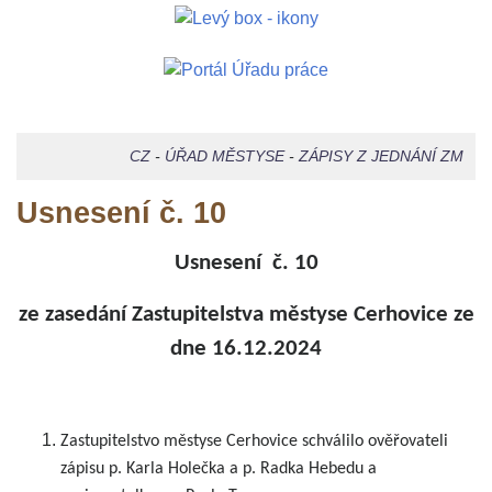
CZ
-
ÚŘAD MĚSTYSE
-
ZÁPISY Z JEDNÁNÍ ZM
Usnesení č. 10
Usnesení č. 10
ze zasedání Zastupitelstva městyse Cerhovice ze
dne 16.12.2024
Zastupitelstvo městyse Cerhovice schválilo ověřovateli
zápisu p. Karla Holečka a p. Radka Hebedu a