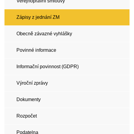
Veřejnoprávní smlouvy
Zápisy z jednání ZM
Obecně závazné vyhlášky
Povinné informace
Informační povinnost (GDPR)
Výroční zprávy
Dokumenty
Rozpočet
Podatelna