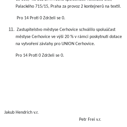
Palackého 715/15, Praha za provoz 2 kontejnerů na textil.
Pro 14 Proti 0 Zdrželi se 0.
Zastupitelstvo městyse Cerhovice schválilo spoluúčast
městyse Cerhovice ve výši 20 % v rámci poskytnutí dotace
na vytvoření závlahy pro UNION Cerhovice.
Pro 14 Proti 0 Zdrželi se 0.
Jakub Hendrich v.r.
Petr Frei v.r.