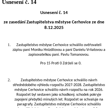
Usnesení č. 14
Usnesení č. 14
ze zasedání Zastupitelstva městyse Cerhovice ze dne
8.12.2025
Zastupitelstvo městyse Cerhovice schválilo ověřovateli
zápisu paní Moniku Hnízdilovou a paní Danielu Vrňatovou a
zapisovatelkou paní. Pavlu Tomanovou.
Pro 15 Proti 0 Zdrželi se 0.
Zastupitelstvo městyse Cerhovice schválilo návrh
střednědobého výhledu rozpočtu 2027-2028. Zastupitelstvo
městyse Cerhovice schválilo návrh rozpočtu na rok 2026.
Rozpočet byl sestaven jako schodkový, schodek pokryje
zapojení přebytků minulých let. Rozpočet se schvaluje na
paragrafy. Zastupitelstvo městyse Cerhovice schválilo