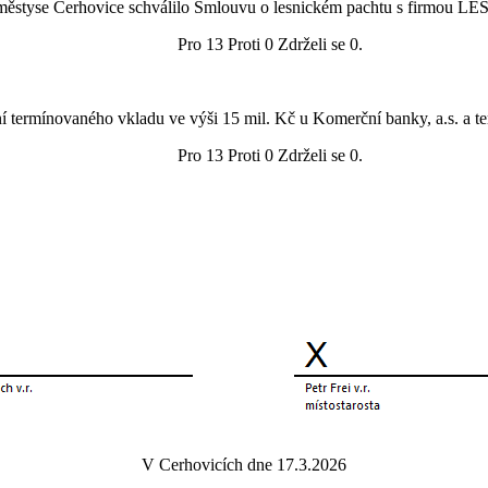
 městyse Cerhovice schválilo Smlouvu o lesnickém pachtu s firmou LE
Pro 13 Proti 0 Zdrželi se 0.
ní termínovaného vkladu ve výši 15 mil. Kč u Komerční banky, a.s. a
Pro 13 Proti 0 Zdrželi se 0.
V Cerhovicích dne 17.3.2026