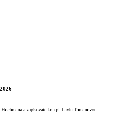
.2026
. A. Hochmana a zapisovatelkou pí. Pavlu Tomanovou.