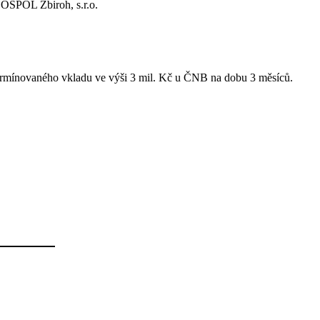
SOSPOL Zbiroh, s.r.o.
 termínovaného vkladu ve výši 3 mil. Kč u ČNB na dobu 3 měsíců.