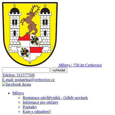
Městys | 750 let
Cerhovice
Telefon:
311577509
E-mail:
podatelna@cerhovice.cz
Městys
Registrace návštěvníků - Odběr novinek
Informace pro občany
Poplatky
Kam s odpadem?