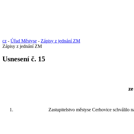
cz
-
Úřad Městyse
-
Zápisy z jednání ZM
Zápisy z jednání ZM
Usnesení č. 15
ze z
Zastupitelstvo městyse Cerhovice schválilo n