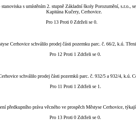
stanoviska s umístěním 2. stupně Základní školy Porozumění, s.r.o., s
Kapitána Kučery, Cerhovice.
Pro 13 Proti 0 Zdrželi se 0.
styse Cerhovice schválilo prodej části pozemku parc. č. 66/2, k.ú. Tře
Pro 12 Proti 1 Zdrželi se 0.
Cerhovice schválilo prodej části pozemků parc. č. 932/5 a 932/4, k.ú. 
Pro 11 Proti 1 Zdrželi se 1.
zení předkupního práva věcného ve prospěch Městyse Cerhovice, týkají
Pro 13 Proti 0 Zdrželi se 0.