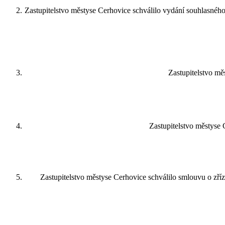
Zastupitelstvo městyse Cerhovice schválilo vydání souhlasného 
Zastupitelstvo mě
Zastupitelstvo městyse 
Zastupitelstvo městyse Cerhovice schválilo smlouvu o zří