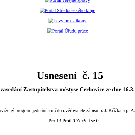
Usnesení č. 15
asedání Zastupitelstva městyse Cerhovice ze dne 16.3
avržený program jednání a určilo ověřovatele zápisu p. J. Křížka a p
Pro 13 Proti 0 Zdrželi se 0.