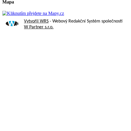
Mapa
Vytvořil WRS
- Webový Redakční Systém společnosti
W Partner s.r.o.