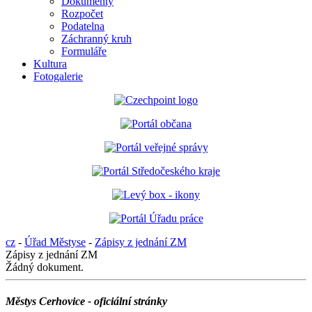
Dokumenty
Rozpočet
Podatelna
Záchranný kruh
Formuláře
Kultura
Fotogalerie
cz
-
Úřad Městyse
-
Zápisy z jednání ZM
Zápisy z jednání ZM
Žádný dokument.
Městys Cerhovice - oficiální stránky