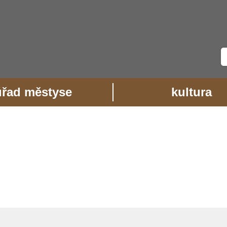
úřad městyse
kultura